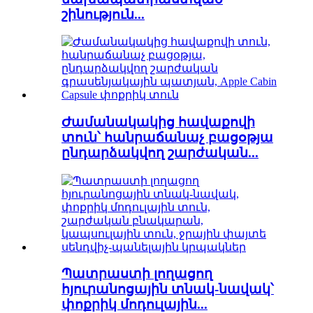
շինություն...
Ժամանակակից հավաքովի
տուն՝ հանրաճանաչ բացօթյա
ընդարձակվող շարժական...
Պատրաստի լողացող
հյուրանոցային տնակ-նավակ՝
փոքրիկ մոդուլային...