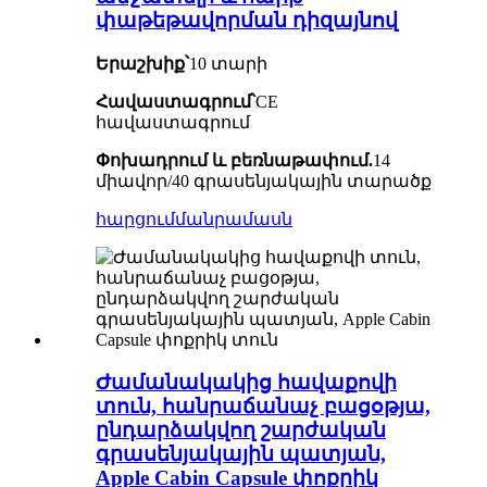
փաթեթավորման դիզայնով
Երաշխիք՝
10 տարի
Հավաստագրում՝
CE
հավաստագրում
Փոխադրում և բեռնաթափում.
14
միավոր/40 գրասենյակային տարածք
հարցում
մանրամասն
Ժամանակակից հավաքովի
տուն, հանրաճանաչ բացօթյա,
ընդարձակվող շարժական
գրասենյակային պատյան,
Apple Cabin Capsule փոքրիկ