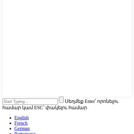
Սեղմեք Enter՝ որոնելու
համար կամ ESC՝ փակելու համար
English
French
German
Portuguese