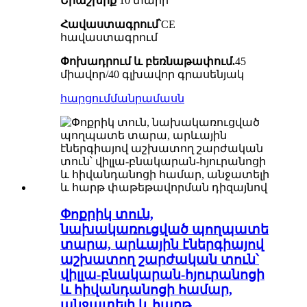
Երաշխիք՝
10 տարի
Հավաստագրում՝
CE
հավաստագրում
Փոխադրում և բեռնաթափում.
45
միավոր/40 գլխավոր գրասենյակ
հարցում
մանրամասն
Փոքրիկ տուն,
նախակառուցված պողպատե
տարա, արևային էներգիայով
աշխատող շարժական տուն՝
վիլլա-բնակարան-հյուրանոցի
և հիվանդանոցի համար,
անջատելի և հարթ