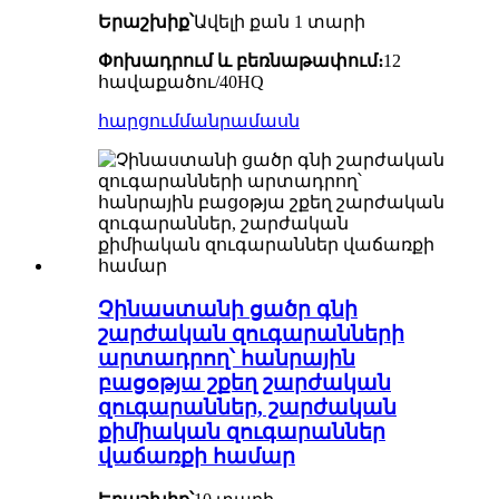
Երաշխիք՝
Ավելի քան 1 տարի
Փոխադրում և բեռնաթափում։
12
հավաքածու/40HQ
հարցում
մանրամասն
Չինաստանի ցածր գնի
շարժական զուգարանների
արտադրող՝ հանրային
բացօթյա շքեղ շարժական
զուգարաններ, շարժական
քիմիական զուգարաններ
վաճառքի համար