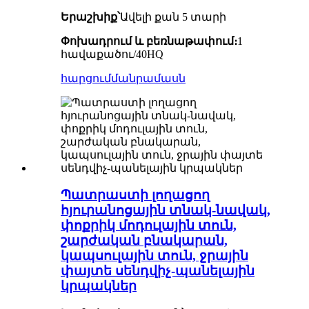
Երաշխիք՝
Ավելի քան 5 տարի
Փոխադրում և բեռնաթափում։
1
հավաքածու/40HQ
հարցում
մանրամասն
Պատրաստի լողացող
հյուրանոցային տնակ-նավակ,
փոքրիկ մոդուլային տուն,
շարժական բնակարան,
կապսուլային տուն, ջրային
փայտե սենդվիչ-պանելային
կրպակներ