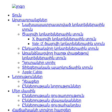
Տուն
Արտադրանքներ
Նախապատրաստված կոնտեյներային
տուն
Ծալովի կոնտեյներային տուն
X ծալովի կոնտեյներային տուն
Side /Z ծալովի կոնտեյներային տուն
Ընդարձակվող կոնտեյներային տուն
Առանձնացվող հարթ փաթեթով
կոնտեյներային տուն
Դյուրակիր տոիլ
Տիեզերական պարկուճային տուն
Apple Cabin
Նորություններ
Դեպքեր
Ընկերության նորություններ
Մեր մասին
Ընկերության ցուցադրություն
Ընկերության վկայականներ
Ընկերության ցուցահանդես
Հաճախակի տրվող հարցեր