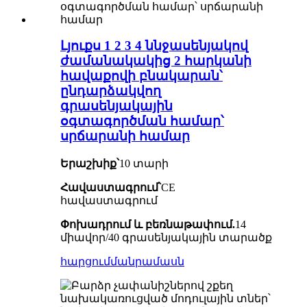
Լյուքս 1 2 3 4 ննջասենյակով
ժամանակակից 2 հարկանի
հավաքովի բնակարան՝
ընդարձակվող
գրասենյակային
օգտագործման համար՝
սրճարանի համար
Երաշխիք՝
10 տարի
Հավաստագրում՝
CE
հավաստագրում
Փոխադրում և բեռնաթափում.
14
միավոր/40 գրասենյակային տարածք
հարցում
մանրամասն