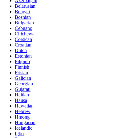
Azerbaijani
Belarusian
Bengali
Bosnian
Bulgarian
Cebuano
Chichewa
Corsican
Croatian
Dutch
Estonian
Filipino
Finnish
Frisian
Galician
Georgian
Gujarati
Haitian
Hausa
Hawaiian
Hebrew
Hmong
Hungarian
Icelandic
Igbo