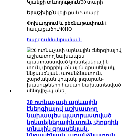
Կյանքի տևողություն՝
30 տարի
Երաշխիք՝
Ավելի քան 5 տարի
Փոխադրում և բեռնաթափում։
1
հավաքածու/40HQ
հարցում
մանրամասն
20 ոտնաչափ արևային
էներգիայով աշխատող
նախապես պատրաստված
կոնտեյներային տուն, փոքրիկ
տնային գրասենյակ,
ննջասենյակ, առանձնատուն,