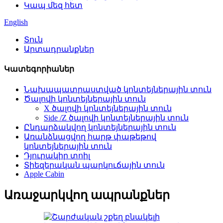
Կապ մեզ հետ
English
Տուն
Արտադրանքներ
Կատեգորիաներ
Նախապատրաստված կոնտեյներային տուն
Ծալովի կոնտեյներային տուն
X ծալովի կոնտեյներային տուն
Side /Z ծալովի կոնտեյներային տուն
Ընդարձակվող կոնտեյներային տուն
Առանձնացվող հարթ փաթեթով
կոնտեյներային տուն
Դյուրակիր տոիլ
Տիեզերական պարկուճային տուն
Apple Cabin
Առաջարկվող ապրանքներ