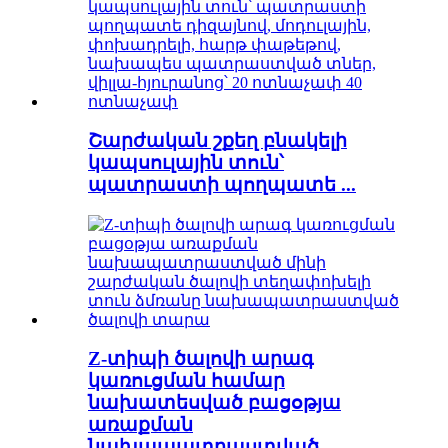
Շարժական շքեղ բնակելի
կապսուլային տուն՝
պատրաստի պողպատե ...
Z-տիպի ծալովի արագ
կառուցման համար
նախատեսված բացօթյա
առաքման
նախապատրաստված