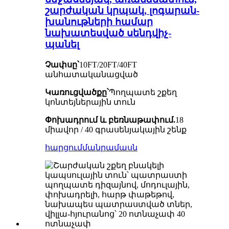
շարժական կրպակ, լոգարան-
խանութների համար
նախատեսված սենդվիչ-
պանել
Չափսը՝
10FT/20FT/40FT
անհատականացված
Կառուցվածքը՝
Պողպատե շքեղ
կոնտեյներային տուն
Փոխադրում և բեռնաթափում.
18
միավոր / 40 գրասենյակային շենք
հարցում
մանրամասն