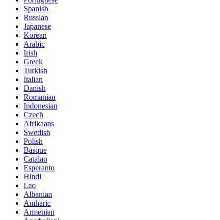
Spanish
Russian
Japanese
Korean
Arabic
Irish
Greek
Turkish
Italian
Danish
Romanian
Indonesian
Czech
Afrikaans
Swedish
Polish
Basque
Catalan
Esperanto
Hindi
Lao
Albanian
Amharic
Armenian