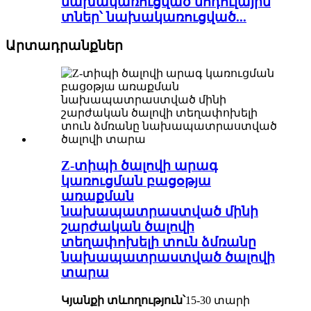
նախակառուցված մոդուլային
տներ՝ նախակառուցված...
Արտադրանքներ
Z-տիպի ծալովի արագ
կառուցման բացօթյա
առաքման
նախապատրաստված մինի
շարժական ծալովի
տեղափոխելի տուն ձմռանը
նախապատրաստված ծալովի
տարա
Կյանքի տևողություն՝
15-30 տարի