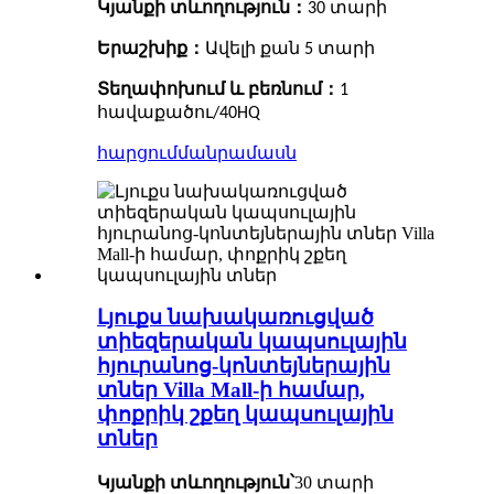
Կյանքի տևողություն
：
30 տարի
Երաշխիք
：
Ավելի քան 5 տարի
Տեղափոխում և բեռնում
：
1
հավաքածու/40HQ
հարցում
մանրամասն
Լյուքս նախակառուցված
տիեզերական կապսուլային
հյուրանոց-կոնտեյներային
տներ Villa Mall-ի համար,
փոքրիկ շքեղ կապսուլային
տներ
Կյանքի տևողություն՝
30 տարի