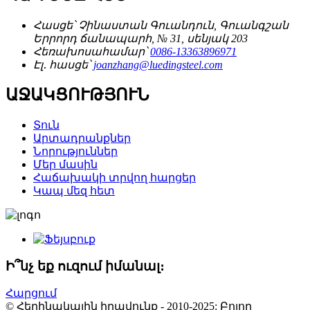
Հասցե՝
Չինաստան Գուանդուն, Գուանգշան
Երրորդ ճանապարհ, № 31, սենյակ 203
Հեռախոսահամար՝
0086-13363896971
Էլ․ հասցե՝
joanzhang@luedingsteel.com
ԱՋԱԿՑՈՒԹՅՈՒՆ
Տուն
Արտադրանքներ
Նորություններ
Մեր մասին
Հաճախակի տրվող հարցեր
Կապ մեզ հետ
Ի՞նչ եք ուզում իմանալ։
Հարցում
© Հեղինակային իրավունք - 2010-2025: Բոլոր