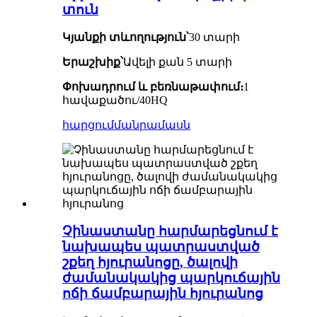
տուն
Կյանքի տևողություն՝
30 տարի
Երաշխիք՝
Ավելի քան 5 տարի
Փոխադրում և բեռնաթափում։
1
հավաքածու/40HQ
հարցում
մանրամասն
Չինաստանը հարմարեցնում է
նախապես պատրաստված
շքեղ հյուրանոցը, ծալովի
ժամանակակից պարկուճային
ոճի ճամբարային հյուրանոց