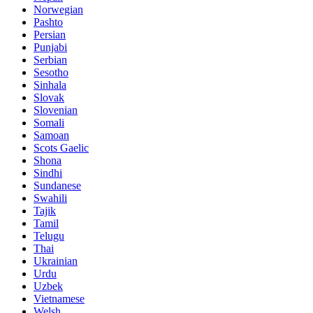
Norwegian
Pashto
Persian
Punjabi
Serbian
Sesotho
Sinhala
Slovak
Slovenian
Somali
Samoan
Scots Gaelic
Shona
Sindhi
Sundanese
Swahili
Tajik
Tamil
Telugu
Thai
Ukrainian
Urdu
Uzbek
Vietnamese
Welsh