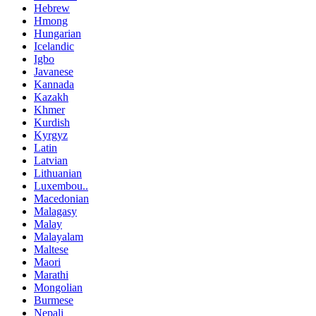
Hebrew
Hmong
Hungarian
Icelandic
Igbo
Javanese
Kannada
Kazakh
Khmer
Kurdish
Kyrgyz
Latin
Latvian
Lithuanian
Luxembou..
Macedonian
Malagasy
Malay
Malayalam
Maltese
Maori
Marathi
Mongolian
Burmese
Nepali