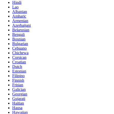
Hindi
Lao
Albanian
Amharic
Armenian
Azerbaijani
Belarusian
Bengali
Bosnian
Bulgarian
Cebuano
Chichewa
Corsican
Croatian
Dutch
Estonian
Filipino
Finnish
Frisian
Galician
Georgian
Gujarati
Haitian
Hausa
Hawaiian