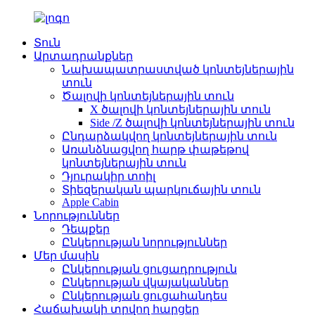
Տուն
Արտադրանքներ
Նախապատրաստված կոնտեյներային
տուն
Ծալովի կոնտեյներային տուն
X ծալովի կոնտեյներային տուն
Side /Z ծալովի կոնտեյներային տուն
Ընդարձակվող կոնտեյներային տուն
Առանձնացվող հարթ փաթեթով
կոնտեյներային տուն
Դյուրակիր տոիլ
Տիեզերական պարկուճային տուն
Apple Cabin
Նորություններ
Դեպքեր
Ընկերության նորություններ
Մեր մասին
Ընկերության ցուցադրություն
Ընկերության վկայականներ
Ընկերության ցուցահանդես
Հաճախակի տրվող հարցեր