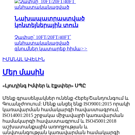
Նախապատրաստված
կոնտեյներային տուն
Չափսը՝ 10FT/20FT/40FT՝
անհատականացված
գնումներ կատարեք հիմա
>>
ԻՄԱՆԱԼ ԱՎԵԼԻՆ
Մեր մասին
«Լյուդինգ Իմփեր և Էքսփեր» ՍՊԸ
Մենք գրասենյակներ ունենք Հեբեյ/Շանդունգում և
Գուանչժոուում: Մենք անցել ենք ISO9001:2015 որակի
կառավարման համակարգի հավաստագրում,
ISO14001:2015 շրջակա միջավայրի կառավարման
համակարգի հավաստագրում և ISO45001:2018
աշխատանքային առողջության և
անվտանգության կառավարման համակարգի