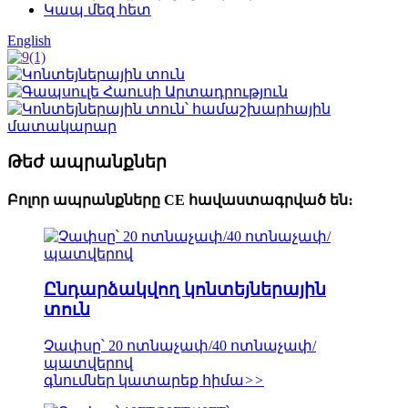
Կապ մեզ հետ
English
Թեժ ապրանքներ
Բոլոր ապրանքները CE հավաստագրված են։
Ընդարձակվող կոնտեյներային
տուն
Չափսը՝ 20 ոտնաչափ/40 ոտնաչափ/
պատվերով
գնումներ կատարեք հիմա
>>