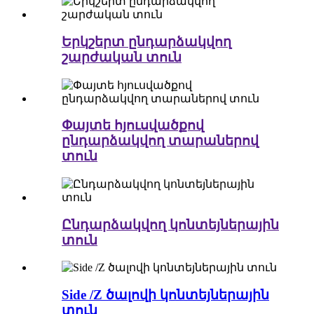
Երկշերտ ընդարձակվող
շարժական տուն
Փայտե հյուսվածքով
ընդարձակվող տարաներով
տուն
Ընդարձակվող կոնտեյներային
տուն
Side /Z ծալովի կոնտեյներային
տուն