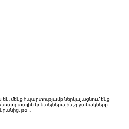
 են, մենք հպարտությամբ ներկայացնում ենք
անսպորտային կոնտեյներային շրջանակները
անից, թե...