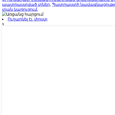
պատրաստված տներ
,
Պատրաստի նավագնացությա
տան կառուցում
,
Ուղարկել էլ. փոստ
x