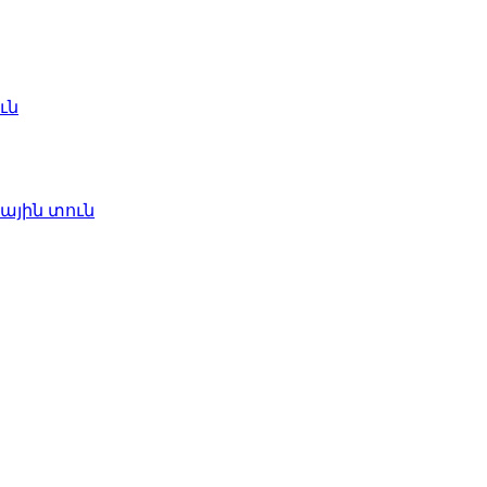
ւն
ային տուն