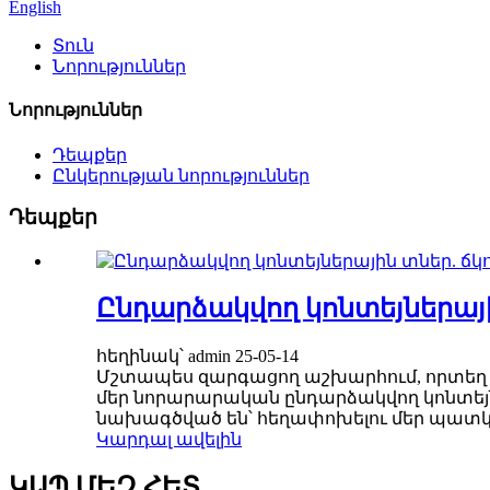
English
Տուն
Նորություններ
Նորություններ
Դեպքեր
Ընկերության նորություններ
Դեպքեր
Ընդարձակվող կոնտեյներայ
հեղինակ՝ admin 25-05-14
Մշտապես զարգացող աշխարհում, որտեղ հա
մեր նորարարական ընդարձակվող կոնտեյ
նախագծված են՝ հեղափոխելու մեր պատկե
Կարդալ ավելին
ԿԱՊ ՄԵԶ ՀԵՏ