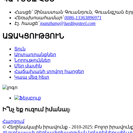
Հասցե՝
Չինաստան Գուանդուն, Գուանգշան Երրո
Հեռախոսահամար՝
0086-13363896971
Էլ․ հասցե՝
joanzhang@luedingsteel.com
ԱՋԱԿՑՈՒԹՅՈՒՆ
Տուն
Արտադրանքներ
Նորություններ
Մեր մասին
Հաճախակի տրվող հարցեր
Կապ մեզ հետ
Ի՞նչ եք ուզում իմանալ։
Հարցում
© Հեղինակային իրավունք - 2010-2025: Բոլոր իրավ
40 ոտնաչափ բեռնափոխադրման կոնտեյներային տ