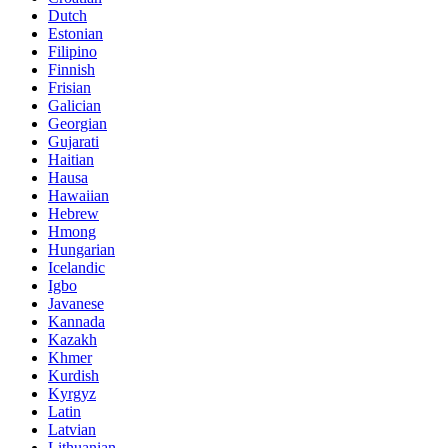
Dutch
Estonian
Filipino
Finnish
Frisian
Galician
Georgian
Gujarati
Haitian
Hausa
Hawaiian
Hebrew
Hmong
Hungarian
Icelandic
Igbo
Javanese
Kannada
Kazakh
Khmer
Kurdish
Kyrgyz
Latin
Latvian
Lithuanian