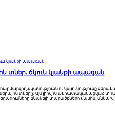
ին տներ. ճկուն կյանքի ապագան
րմարվողականությունն ու կայունությունը գերակա
ներային տները: Այս լիովին անհատականացված տր
րացումները բնակելի տարածքների մասին: Անկախ նր