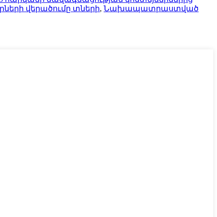
րների վերածումը տների
,
Նախապատրաստված