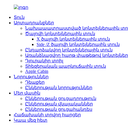
Տուն
Արտադրանքներ
Նախապատրաստված կոնտեյներային տո
Ծալովի կոնտեյներային տուն
X ծալովի կոնտեյներային տուն
Side /Z ծալովի կոնտեյներային տուն
Ընդարձակվող կոնտեյներային տուն
Առանձնացվող հարթ փաթեթով կոնտեյներ
Դյուրակիր տոիլ
Տիեզերական պարկուճային տուն
Apple Cabin
Նորություններ
Դեպքեր
Ընկերության նորություններ
Մեր մասին
Ընկերության ցուցադրություն
Ընկերության վկայականներ
Ընկերության ցուցահանդես
Հաճախակի տրվող հարցեր
Կապ մեզ հետ