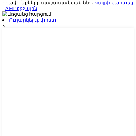
իրավունքները պաշտպանված են։
-
Կայքի քարտեզ
-
AMP բջջային
Ուղարկել էլ. փոստ
x