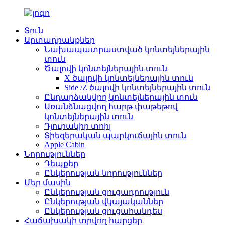
Տուն
Արտադրանքներ
Նախապատրաստված կոնտեյներային
տուն
Ծալովի կոնտեյներային տուն
X ծալովի կոնտեյներային տուն
Side /Z ծալովի կոնտեյներային տուն
Ընդարձակվող կոնտեյներային տուն
Առանձնացվող հարթ փաթեթով
կոնտեյներային տուն
Դյուրակիր տոիլ
Տիեզերական պարկուճային տուն
Apple Cabin
Նորություններ
Դեպքեր
Ընկերության նորություններ
Մեր մասին
Ընկերության ցուցադրություն
Ընկերության վկայականներ
Ընկերության ցուցահանդես
Հաճախակի տրվող հարցեր