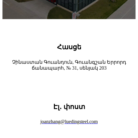
Հասցե
Չինաստան Գուանդուն, Գուանգշան Երրորդ
ճանապարհ, № 31, սենյակ 203
Էլ․ փոստ
joanzhang@luedingsteel.com